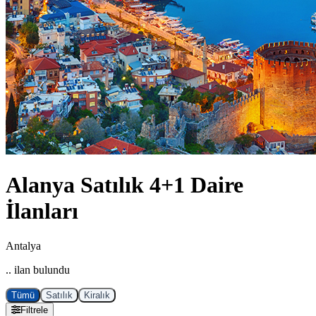
Alanya Satılık 4+1 Daire
İlanları
Antalya
.. ilan bulundu
Tümü
Satılık
Kiralık
Filtrele