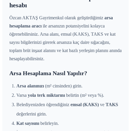
hesabı
Özcan AKTAŞ Gayrimenkul
olarak geliştirdiğimiz
arsa
hesaplama aracı
ile arsanızın potansiyelini kolayca
öğrenebilirsiniz. Arsa alanı, emsal (KAKS), TAKS ve kat
sayısı bilgilerinizi girerek arsanıza kaç daire sığacağını,
toplam brüt inşaat alanını ve kat bazlı yerleşim planını anında
hesaplayabilirsiniz.
Arsa Hesaplama Nasıl Yapılır?
Arsa alanınızı
(m² cinsinden) girin.
Varsa
yola terk miktarını
belirtin (m² veya %).
Belediyenizden öğrendiğiniz
emsal (KAKS)
ve
TAKS
değerlerini girin.
Kat sayısını
belirleyin.