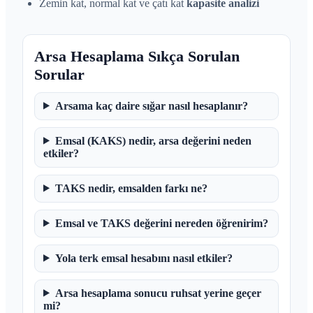
Zemin kat, normal kat ve çatı kat
kapasite analizi
Arsa Hesaplama Sıkça Sorulan
Sorular
Arsama kaç daire sığar nasıl hesaplanır?
Emsal (KAKS) nedir, arsa değerini neden
etkiler?
TAKS nedir, emsalden farkı ne?
Emsal ve TAKS değerini nereden öğrenirim?
Yola terk emsal hesabını nasıl etkiler?
Arsa hesaplama sonucu ruhsat yerine geçer
mi?