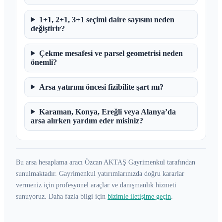
1+1, 2+1, 3+1 seçimi daire sayısını neden
değiştirir?
Çekme mesafesi ve parsel geometrisi neden
önemli?
Arsa yatırımı öncesi fizibilite şart mı?
Karaman, Konya, Ereğli veya Alanya’da
arsa alırken yardım eder misiniz?
Bu arsa hesaplama aracı
Özcan AKTAŞ Gayrimenkul
tarafından
sunulmaktadır. Gayrimenkul yatırımlarınızda doğru kararlar
vermeniz için profesyonel araçlar ve danışmanlık hizmeti
sunuyoruz. Daha fazla bilgi için
bizimle iletişime geçin
.