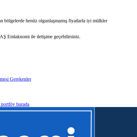
an bölgelerde henüz olgunlaşmamış fiyatlarla iyi mülkler
Ş Emlaknomi ile iletişime geçebilirsiniz.
lmesi Gerekenler
k portföy burada