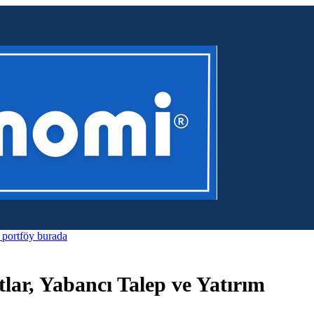
k portföy burada
lar, Yabancı Talep ve Yatırım