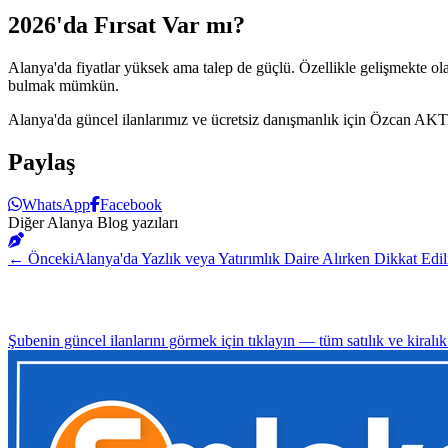
2026'da Fırsat Var mı?
Alanya'da fiyatlar yüksek ama talep de güçlü. Özellikle gelişmekte ol
bulmak mümkün.
Alanya'da güncel ilanlarımız ve ücretsiz danışmanlık için Özcan AKTA
Paylaş
WhatsApp
Facebook
Diğer Alanya Blog yazıları
← Önceki
Alanya'da Yazlık veya Yatırımlık Daire Alırken Dikkat Edi
Şubenin güncel ilanlarını görmek için tıklayın — tüm satılık ve kiralı