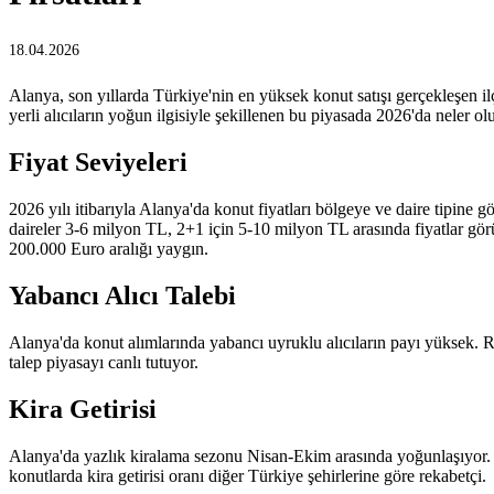
18.04.2026
Alanya, son yıllarda Türkiye'nin en yüksek konut satışı gerçekleşen i
yerli alıcıların yoğun ilgisiyle şekillenen bu piyasada 2026'da neler ol
Fiyat Seviyeleri
2026 yılı itibarıyla Alanya'da konut fiyatları bölgeye ve daire tipine g
daireler 3-6 milyon TL, 2+1 için 5-10 milyon TL arasında fiyatlar gör
200.000 Euro aralığı yaygın.
Yabancı Alıcı Talebi
Alanya'da konut alımlarında yabancı uyruklu alıcıların payı yüksek. 
talep piyasayı canlı tutuyor.
Kira Getirisi
Alanya'da yazlık kiralama sezonu Nisan-Ekim arasında yoğunlaşıyor. 
konutlarda kira getirisi oranı diğer Türkiye şehirlerine göre rekabetçi.