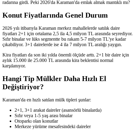
radarına girdi. Peki 2026'da Karaman'da emlak almak mantıklı mı?
Konut Fiyatlarında Genel Durum
2026 yılı itibarıyla Karaman merkez mahallelerde satılık daire
fiyatları 2+1 için ortalama 2,5 ila 4,5 milyon TL arasında seyrediyor.
Sıfır binalar ve lüks segmentte bu rakam 5-7 milyon TL'ye kadar
çıkabiliyor. 3+1 dairelerde ise 4 ila 7 milyon TL aralığı yaygın.
Kira fiyatları da son iki yılda önemli ölçüde arttı. 2+1 bir daire için
aylık 15.000 ile 25.000 TL arasında kira beklentisi normal
karşılanıyor.
Hangi Tip Mülkler Daha Hızlı El
Değiştiriyor?
Karaman'da en hızlı satılan mülk tipleri şunlar:
2+1, 3+1 arakat daireler (asansörlü binalarda)
Sıfır veya 1-5 yaş arası binalar
Otoparkı olan konutlar
Merkeze yürüme mesafesindeki daireler