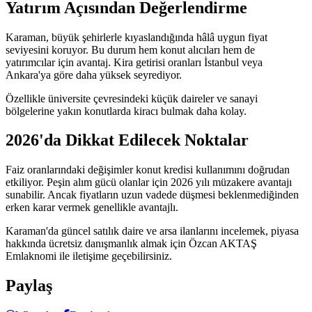
Yatırım Açısından Değerlendirme
Karaman, büyük şehirlerle kıyaslandığında hâlâ uygun fiyat
seviyesini koruyor. Bu durum hem konut alıcıları hem de
yatırımcılar için avantaj. Kira getirisi oranları İstanbul veya
Ankara'ya göre daha yüksek seyrediyor.
Özellikle üniversite çevresindeki küçük daireler ve sanayi
bölgelerine yakın konutlarda kiracı bulmak daha kolay.
2026'da Dikkat Edilecek Noktalar
Faiz oranlarındaki değişimler konut kredisi kullanımını doğrudan
etkiliyor. Peşin alım gücü olanlar için 2026 yılı müzakere avantajı
sunabilir. Ancak fiyatların uzun vadede düşmesi beklenmediğinden
erken karar vermek genellikle avantajlı.
Karaman'da güncel satılık daire ve arsa ilanlarını incelemek, piyasa
hakkında ücretsiz danışmanlık almak için Özcan AKTAŞ
Emlaknomi ile iletişime geçebilirsiniz.
Paylaş