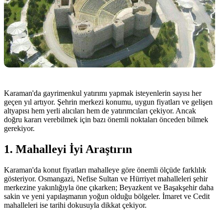
Karaman'da gayrimenkul yatırımı yapmak isteyenlerin sayısı her
geçen yıl artıyor. Şehrin merkezi konumu, uygun fiyatları ve gelişen
altyapısı hem yerli alıcıları hem de yatırımcıları çekiyor. Ancak
doğru kararı verebilmek için bazı önemli noktaları önceden bilmek
gerekiyor.
1. Mahalleyi İyi Araştırın
Karaman'da konut fiyatları mahalleye göre önemli ölçüde farklılık
gösteriyor. Osmangazi, Nefise Sultan ve Hürriyet mahalleleri şehir
merkezine yakınlığıyla öne çıkarken; Beyazkent ve Başakşehir daha
sakin ve yeni yapılaşmanın yoğun olduğu bölgeler. İmaret ve Cedit
mahalleleri ise tarihi dokusuyla dikkat çekiyor.