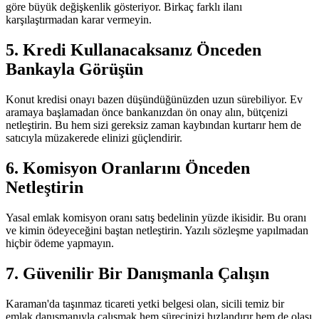
göre büyük değişkenlik gösteriyor. Birkaç farklı ilanı
karşılaştırmadan karar vermeyin.
5. Kredi Kullanacaksanız Önceden
Bankayla Görüşün
Konut kredisi onayı bazen düşündüğünüzden uzun sürebiliyor. Ev
aramaya başlamadan önce bankanızdan ön onay alın, bütçenizi
netleştirin. Bu hem sizi gereksiz zaman kaybından kurtarır hem de
satıcıyla müzakerede elinizi güçlendirir.
6. Komisyon Oranlarını Önceden
Netleştirin
Yasal emlak komisyon oranı satış bedelinin yüzde ikisidir. Bu oranı
ve kimin ödeyeceğini baştan netleştirin. Yazılı sözleşme yapılmadan
hiçbir ödeme yapmayın.
7. Güvenilir Bir Danışmanla Çalışın
Karaman'da taşınmaz ticareti yetki belgesi olan, sicili temiz bir
emlak danışmanıyla çalışmak hem sürecinizi hızlandırır hem de olası