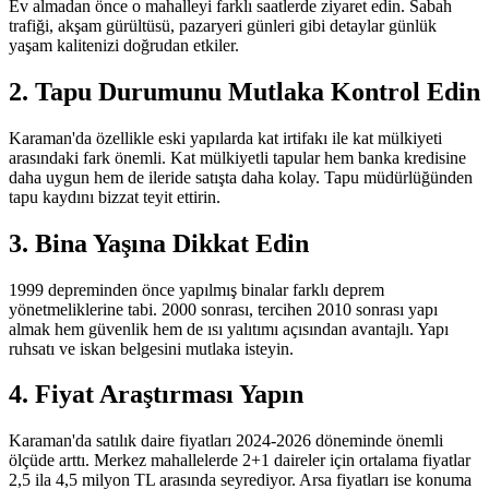
Ev almadan önce o mahalleyi farklı saatlerde ziyaret edin. Sabah
trafiği, akşam gürültüsü, pazaryeri günleri gibi detaylar günlük
yaşam kalitenizi doğrudan etkiler.
2. Tapu Durumunu Mutlaka Kontrol Edin
Karaman'da özellikle eski yapılarda kat irtifakı ile kat mülkiyeti
arasındaki fark önemli. Kat mülkiyetli tapular hem banka kredisine
daha uygun hem de ileride satışta daha kolay. Tapu müdürlüğünden
tapu kaydını bizzat teyit ettirin.
3. Bina Yaşına Dikkat Edin
1999 depreminden önce yapılmış binalar farklı deprem
yönetmeliklerine tabi. 2000 sonrası, tercihen 2010 sonrası yapı
almak hem güvenlik hem de ısı yalıtımı açısından avantajlı. Yapı
ruhsatı ve iskan belgesini mutlaka isteyin.
4. Fiyat Araştırması Yapın
Karaman'da satılık daire fiyatları 2024-2026 döneminde önemli
ölçüde arttı. Merkez mahallelerde 2+1 daireler için ortalama fiyatlar
2,5 ila 4,5 milyon TL arasında seyrediyor. Arsa fiyatları ise konuma