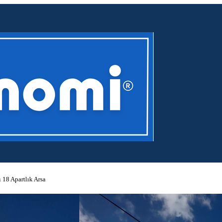
 18 Apartlık Arsa