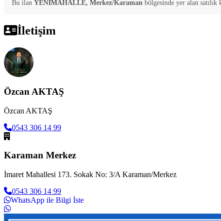
Bu ilan
YENİMAHALLE, Merkez/Karaman
bölgesinde yer alan
satılık
İletişim
Özcan AKTAŞ
Özcan AKTAŞ
0543 306 14 99
Karaman Merkez
İmaret Mahallesi 173. Sokak No: 3/A Karaman/Merkez
0543 306 14 99
WhatsApp ile Bilgi İste