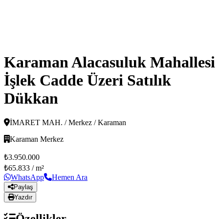
Karaman Alacasuluk Mahallesi
İşlek Cadde Üzeri Satılık
Dükkan
İMARET MAH. / Merkez / Karaman
Karaman Merkez
₺3.950.000
₺65.833
/ m²
WhatsApp
Hemen Ara
Paylaş
Yazdır
Özellikler