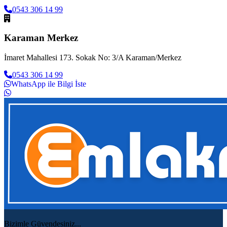
0543 306 14 99
Karaman Merkez
İmaret Mahallesi 173. Sokak No: 3/A Karaman/Merkez
0543 306 14 99
WhatsApp ile Bilgi İste
Bizimle Güvendesiniz...