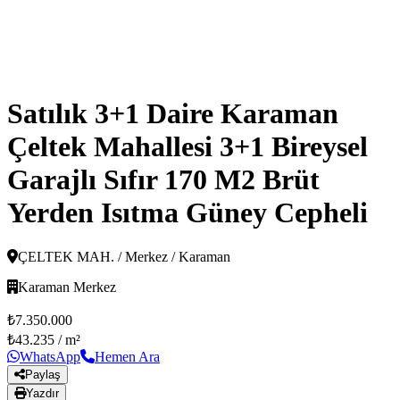
Satılık 3+1 Daire Karaman
Çeltek Mahallesi 3+1 Bireysel
Garajlı Sıfır 170 M2 Brüt
Yerden Isıtma Güney Cepheli
ÇELTEK MAH. / Merkez / Karaman
Karaman Merkez
₺7.350.000
₺43.235
/ m²
WhatsApp
Hemen Ara
Paylaş
Yazdır