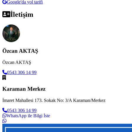
Google'da yol tarifi
İletişim
Özcan AKTAŞ
Özcan AKTAŞ
0543 306 14 99
Karaman Merkez
İmaret Mahallesi 173. Sokak No: 3/A Karaman/Merkez
0543 306 14 99
WhatsApp ile Bilgi İste