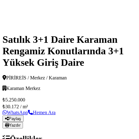
Satılık 3+1 Daire Karaman
Rengamiz Konutlarında 3+1
Yüksek Giriş Daire
PİRİREİS / Merkez / Karaman
Karaman Merkez
₺5.250.000
₺30.172
/ m²
WhatsApp
Hemen Ara
Paylaş
Yazdır
Özellikler