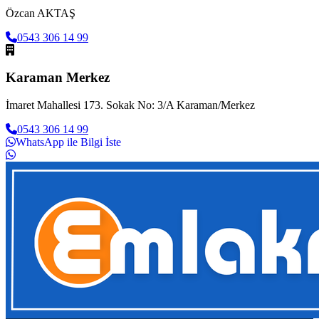
Özcan AKTAŞ
0543 306 14 99
Karaman Merkez
İmaret Mahallesi 173. Sokak No: 3/A Karaman/Merkez
0543 306 14 99
WhatsApp ile Bilgi İste