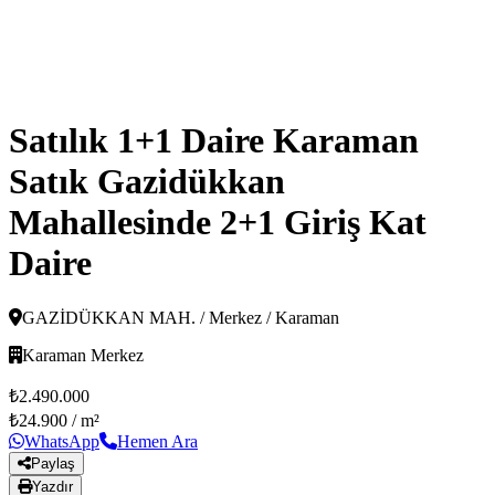
Satılık 1+1 Daire Karaman
Satık Gazidükkan
Mahallesinde 2+1 Giriş Kat
Daire
GAZİDÜKKAN MAH. / Merkez / Karaman
Karaman Merkez
₺2.490.000
₺24.900
/ m²
WhatsApp
Hemen Ara
Paylaş
Yazdır