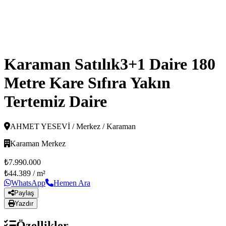
Karaman Satılık3+1 Daire 180
Metre Kare Sıfıra Yakın
Tertemiz Daire
AHMET YESEVİ / Merkez / Karaman
Karaman Merkez
₺7.990.000
₺44.389
/ m²
WhatsApp
Hemen Ara
Paylaş
Yazdır
Özellikler