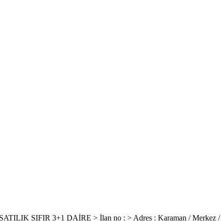
 SIFIR 3+1 DAİRE > İlan no : > Adres : Karaman / Merkez /