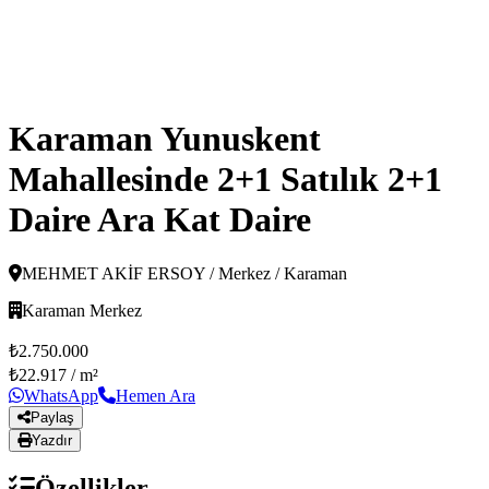
Karaman Yunuskent
Mahallesinde 2+1 Satılık 2+1
Daire Ara Kat Daire
MEHMET AKİF ERSOY / Merkez / Karaman
Karaman Merkez
₺2.750.000
₺22.917
/ m²
WhatsApp
Hemen Ara
Paylaş
Yazdır
Özellikler