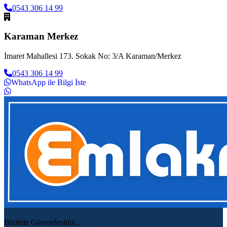
0543 306 14 99
Karaman Merkez
İmaret Mahallesi 173. Sokak No: 3/A Karaman/Merkez
0543 306 14 99
WhatsApp ile Bilgi İste
Bizimle Güvendesiniz...