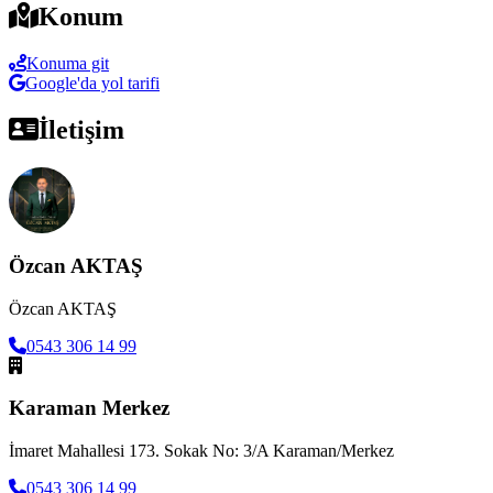
Konum
Konuma git
Google'da yol tarifi
İletişim
Özcan AKTAŞ
Özcan AKTAŞ
0543 306 14 99
Karaman Merkez
İmaret Mahallesi 173. Sokak No: 3/A Karaman/Merkez
0543 306 14 99