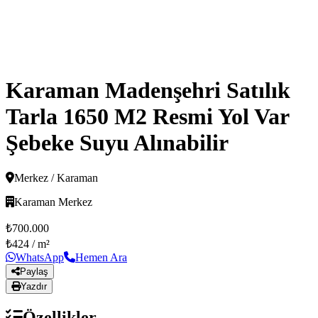
Karaman Madenşehri Satılık
Tarla 1650 M2 Resmi Yol Var
Şebeke Suyu Alınabilir
Merkez / Karaman
Karaman Merkez
₺700.000
₺424
/ m²
WhatsApp
Hemen Ara
Paylaş
Yazdır
Özellikler