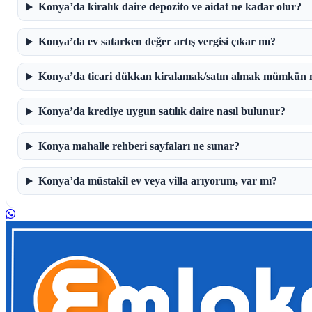
Konya’da kiralık daire depozito ve aidat ne kadar olur?
Konya’da ev satarken değer artış vergisi çıkar mı?
Konya’da ticari dükkan kiralamak/satın almak mümkün
Konya’da krediye uygun satılık daire nasıl bulunur?
Konya mahalle rehberi sayfaları ne sunar?
Konya’da müstakil ev veya villa arıyorum, var mı?