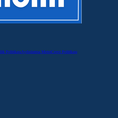
lik Politikası
Aydınlatma Metni
Çerez Politikası