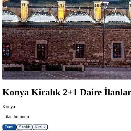
Konya Kiralık 2+1 Daire İlanlar
Konya
.. ilan bulundu
Tümü
Satılık
Kiralık