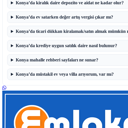
Konya’da kiralık daire depozito ve aidat ne kadar olur?
Konya’da ev satarken değer artış vergisi çıkar mı?
Konya’da ticari dükkan kiralamak/satın almak mümkün
Konya’da krediye uygun satılık daire nasıl bulunur?
Konya mahalle rehberi sayfaları ne sunar?
Konya’da müstakil ev veya villa arıyorum, var mı?