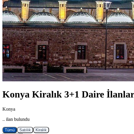
Konya Kiralık 3+1 Daire İlanlar
Konya
.. ilan bulundu
Tümü
Satılık
Kiralık