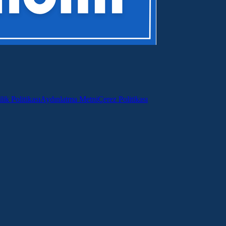
lik Politikası
Aydınlatma Metni
Çerez Politikası