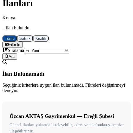
İlanları
Konya
.. ilan bulundu
Tümü
Satılık
Kiralık
Filtrele
Sıralama
Ara
İlan Bulunamadı
Seçtiğiniz kriterlere uygun ilan bulunamadı. Filtreleri değiştirmeyi
deneyin.
Özcan AKTAŞ Gayrimenkul — Ereğli Şubesi
Güncel ilanları yukarıda listeleyebilir; adres ve telefondan şubemize
ulaşabilirsiniz.