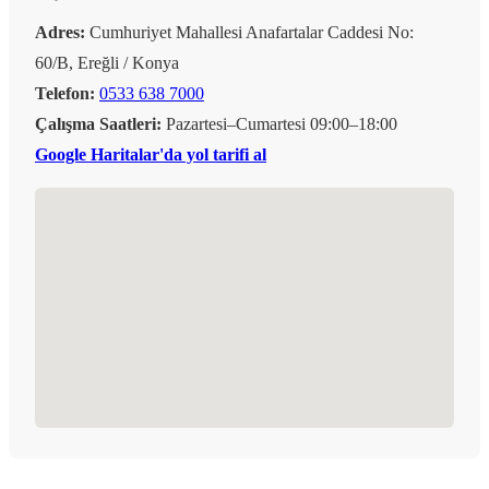
Adres:
Cumhuriyet Mahallesi Anafartalar Caddesi No:
60/B, Ereğli / Konya
Telefon:
0533 638 7000
Çalışma Saatleri:
Pazartesi–Cumartesi 09:00–18:00
Google Haritalar'da yol tarifi al