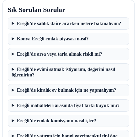
Sık Sorulan Sorular
Ereğli’de satılık daire ararken nelere bakmalıyım?
Konya Ereğli emlak piyasası nasıl?
Ereğli’de arsa veya tarla almak riskli mi?
Ereğli’de evimi satmak istiyorum, değerini nasıl
öğrenirim?
Ereğli’de kiralık ev bulmak için ne yapmalıyım?
Ereğli mahalleleri arasında fiyat farkı büyük mü?
Ereğli’de emlak komisyonu nasıl işler?
Ereğli’de yatırım için hangi gayrimenkul tipi öne