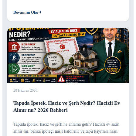
yollar hakkında kapsamlı rehber.
Devamını Oku
20 Haziran 2026
Tapuda İpotek, Haciz ve Şerh Nedir? Hacizli Ev
Alınır mı? 2026 Rehberi
Tapuda ipotek, haciz ve şerh ne anlama gelir? Hacizli ev satın
alınır mı, banka ipoteği nasıl kaldırılır ve tapu kayıtları nasıl