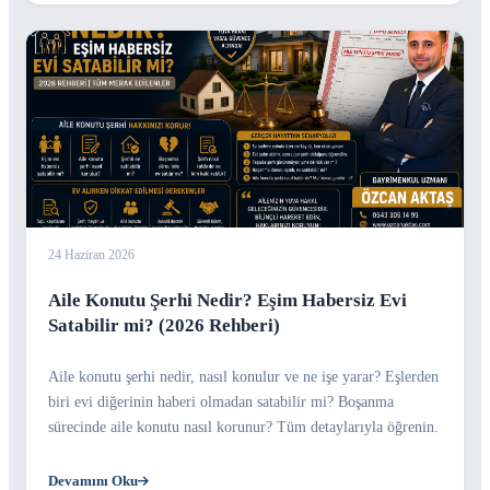
24 Haziran 2026
Aile Konutu Şerhi Nedir? Eşim Habersiz Evi
Satabilir mi? (2026 Rehberi)
Aile konutu şerhi nedir, nasıl konulur ve ne işe yarar? Eşlerden
biri evi diğerinin haberi olmadan satabilir mi? Boşanma
sürecinde aile konutu nasıl korunur? Tüm detaylarıyla öğrenin.
Devamını Oku