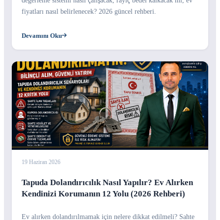
değerleme sistemi nasıl çalışacak, rayiç bedel kalkacak mı, ev
fiyatları nasıl belirlenecek? 2026 güncel rehberi.
Devamını Oku
19 Haziran 2026
Tapuda Dolandırıcılık Nasıl Yapılır? Ev Alırken
Kendinizi Korumanın 12 Yolu (2026 Rehberi)
Ev alırken dolandırılmamak için nelere dikkat edilmeli? Sahte