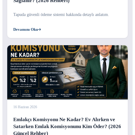
Sağlanır? (2026 Rehberi)
Tapuda güvenli ödeme sistemi hakkında detaylı anlatım.
Devamını Oku
16 Haziran 2026
Emlakçı Komisyonu Ne Kadar? Ev Alırken ve
Satarken Emlak Komisyonunu Kim Öder? (2026
Güncel Rehber)