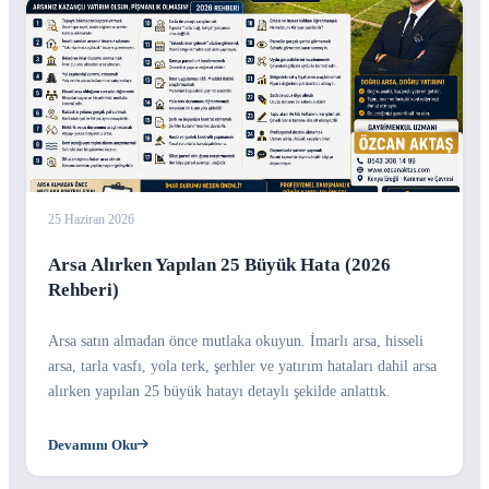
25 Haziran 2026
Arsa Alırken Yapılan 25 Büyük Hata (2026
Rehberi)
Arsa satın almadan önce mutlaka okuyun. İmarlı arsa, hisseli
arsa, tarla vasfı, yola terk, şerhler ve yatırım hataları dahil arsa
alırken yapılan 25 büyük hatayı detaylı şekilde anlattık.
Devamını Oku