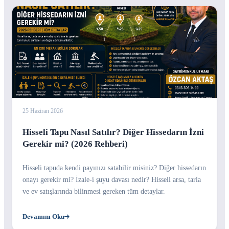
25 Haziran 2026
Hisseli Tapu Nasıl Satılır? Diğer Hissedarın İzni
Gerekir mi? (2026 Rehberi)
Hisseli tapuda kendi payınızı satabilir misiniz? Diğer hissedarın
onayı gerekir mi? İzale-i şuyu davası nedir? Hisseli arsa, tarla
ve ev satışlarında bilinmesi gereken tüm detaylar.
Devamını Oku