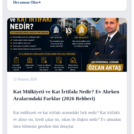
Devamını Oku
22 Haziran 2026
Kat Mülkiyeti ve Kat İrtifakı Nedir? Ev Alırken
Aralarındaki Farklar (2026 Rehberi)
Kat mülkiyeti ve kat irtifakı arasındaki fark nedir? Kat irtifaklı
ev alınır mı, kredi çıkar mı, iskan ile ilişkisi nedir? Ev almadan
önce bilmeniz gereken tüm detaylar.