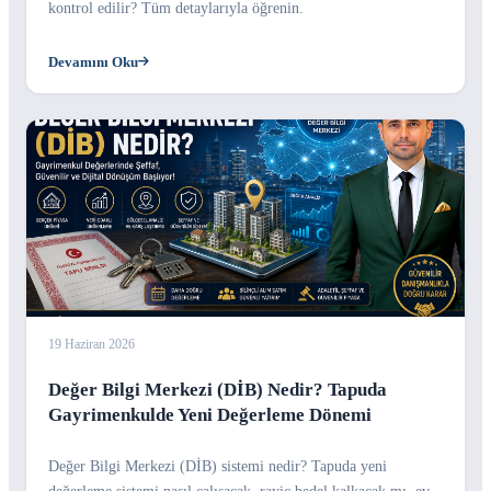
kontrol edilir? Tüm detaylarıyla öğrenin.
Devamını Oku
19 Haziran 2026
Değer Bilgi Merkezi (DİB) Nedir? Tapuda
Gayrimenkulde Yeni Değerleme Dönemi
Değer Bilgi Merkezi (DİB) sistemi nedir? Tapuda yeni