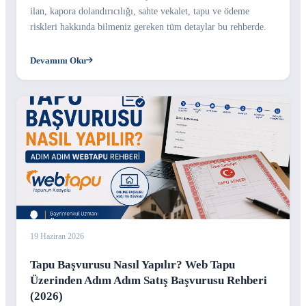
ilan, kapora dolandırıcılığı, sahte vekalet, tapu ve ödeme
riskleri hakkında bilmeniz gereken tüm detaylar bu rehberde.
Devamını Oku
19 Haziran 2026
Tapu Başvurusu Nasıl Yapılır? Web Tapu
Üzerinden Adım Adım Satış Başvurusu Rehberi
(2026)