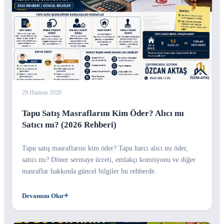
29 Haziran 2026
Tapu Satış Masraflarını Kim Öder? Alıcı mı
Satıcı mı? (2026 Rehberi)
Tapu satış masraflarını kim öder? Tapu harcı alıcı mı öder,
satıcı mı? Döner sermaye ücreti, emlakçı komisyonu ve diğer
masraflar hakkında güncel bilgiler bu rehberde.
Devamını Oku